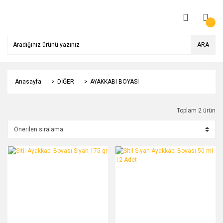
ARA
Anasayfa
DİĞER
AYAKKABI BOYASI
Toplam 2 ürün