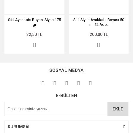
Sitil Ayakkabı Boyası Siyah 175
Sitil Siyah Ayakkabı Boyası 50
gr
ml 12 Adet
32,50 TL
200,00 TL
SOSYAL MEDYA
E-BÜLTEN
EKLE
KURUMSAL