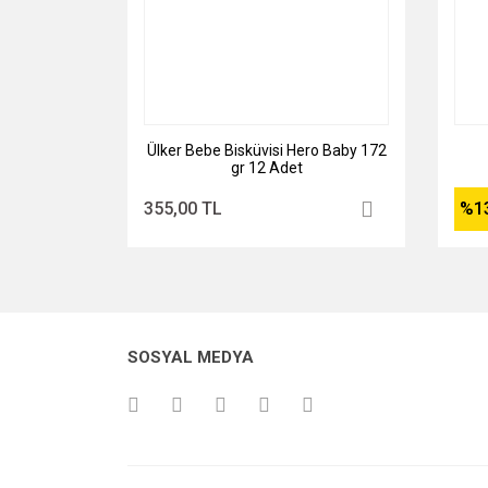
Ülker Bebe Bisküvisi Hero Baby 172
gr 12 Adet
355,00 TL
%1
SOSYAL MEDYA