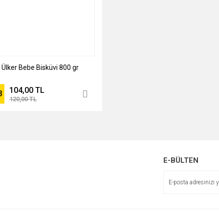
Ülker Bebe Bisküvi 800 gr
104,00 TL
3
120,00 TL
E-BÜLTEN