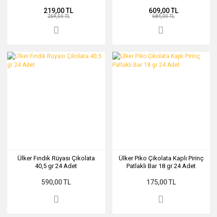
219,00 TL
609,00 TL
269,50 TL
684,00 TL
Ülker Fındık Rüyası Çikolata
Ülker Piko Çikolata Kaplı Pirinç
40,5 gr 24 Adet
Patlaklı Bar 18 gr 24 Adet
590,00 TL
175,00 TL