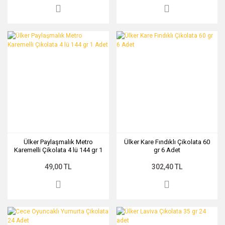
Ülker Paylaşmalık Metro
Ülker Kare Fındıklı Çikolata 60
Karemelli Çikolata 4 lü 144 gr 1
gr 6 Adet
Adet
49,00 TL
302,40 TL