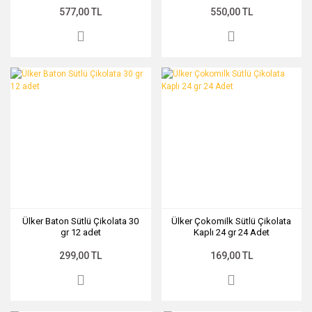
577,00 TL
550,00 TL
Ülker Baton Sütlü Çikolata 30
Ülker Çokomilk Sütlü Çikolata
gr 12 adet
Kaplı 24 gr 24 Adet
299,00 TL
169,00 TL