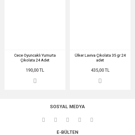
Cece Oyuncaklı Yumurta
Ülker Laviva Çikolata 35 gr 24
Çikolata 24 Adet
adet
190,00 TL
435,00 TL
SOSYAL MEDYA
E-BÜLTEN