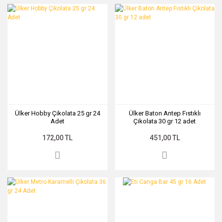
Ülker Hobby Çikolata 25 gr 24
Ülker Baton Antep Fıstıklı
Adet
Çikolata 30 gr 12 adet
172,00 TL
451,00 TL