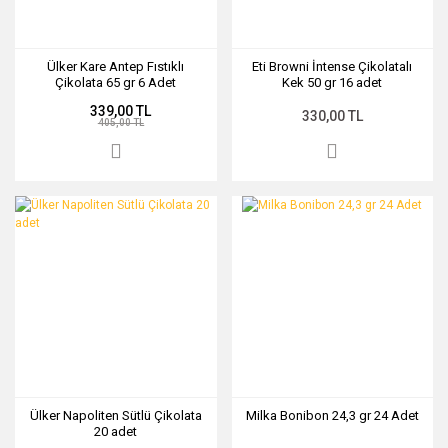
Ülker Kare Antep Fıstıklı
Eti Browni İntense Çikolatalı
Çikolata 65 gr 6 Adet
Kek 50 gr 16 adet
339,00 TL
330,00 TL
405,00 TL
Ülker Napoliten Sütlü Çikolata
Milka Bonibon 24,3 gr 24 Adet
20 adet