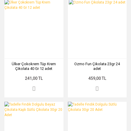
Ülker Çokokrem Tüp Krem
Ozmo Fun Çikolata 23gr 24
Çikolata 40 Gr 12 adet
adet
241,00 TL
459,00 TL