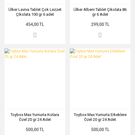
Ülker Laviva Tablet Çok Lezzet
Ülker Albeni Tablet Çikolata 86
Çikolata 100 gr 6 adet
gr 6 Adet
454,00 TL
299,00 TL
Toybox Max Yumurta Kızlara
Toybox Max Yumurta Erkeklere
Özel 20 gr 24 Adet
Özel 20 gr 24 Adet
500,00 TL
500,00 TL