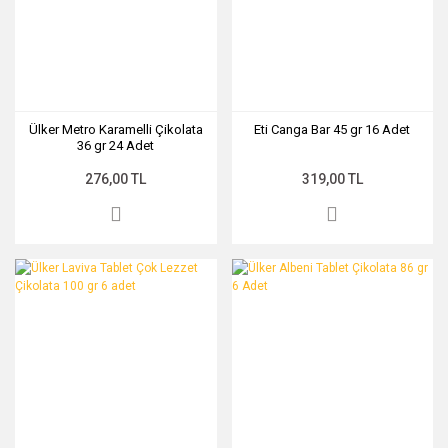
Ülker Metro Karamelli Çikolata
Eti Canga Bar 45 gr 16 Adet
36 gr 24 Adet
276,00 TL
319,00 TL