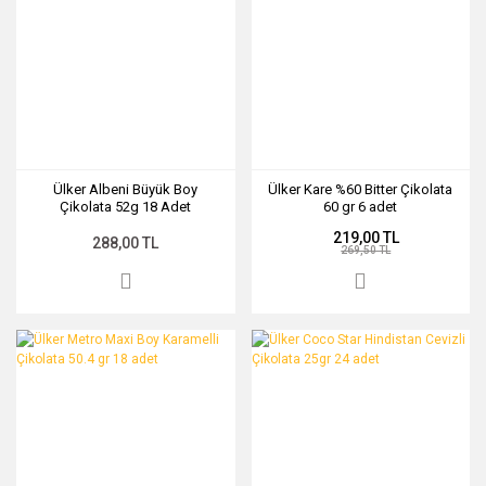
Ülker Albeni Büyük Boy
Ülker Kare %60 Bitter Çikolata
Çikolata 52g 18 Adet
60 gr 6 adet
219,00 TL
288,00 TL
269,50 TL