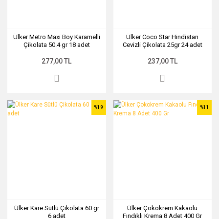
Ülker Metro Maxi Boy Karamelli
Ülker Coco Star Hindistan
Çikolata 50.4 gr 18 adet
Cevizli Çikolata 25gr 24 adet
277,00 TL
237,00 TL
%19
%11
Ülker Kare Sütlü Çikolata 60 gr
Ülker Çokokrem Kakaolu
6 adet
Fındıklı Krema 8 Adet 400 Gr