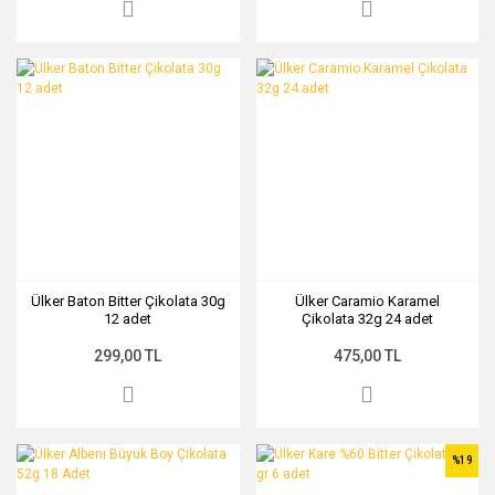
Ülker Baton Bitter Çikolata 30g
Ülker Caramio Karamel
12 adet
Çikolata 32g 24 adet
299,00 TL
475,00 TL
%19