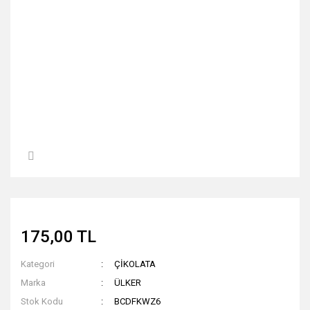
175,00 TL
Kategori
ÇİKOLATA
Marka
ÜLKER
Stok Kodu
BCDFKWZ6