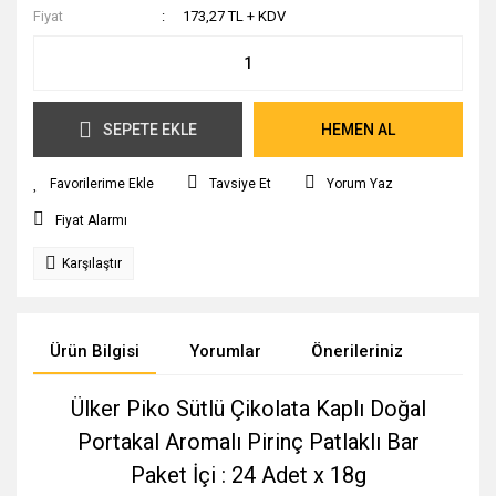
Fiyat
173,27 TL + KDV
SEPETE EKLE
HEMEN AL
Tavsiye Et
Yorum Yaz
Fiyat Alarmı
Karşılaştır
Ürün Bilgisi
Yorumlar
Önerileriniz
Ülker Piko Sütlü Çikolata Kaplı Doğal
Portakal Aromalı Pirinç Patlaklı Bar
Paket İçi : 24 Adet x 18g