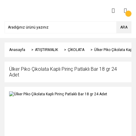
ARA
Anasayfa
ATIŞTIRMALIK
ÇİKOLATA
Ülker Piko Çikolata Kaplı 
Ülker Piko Çikolata Kaplı Pirinç Patlaklı Bar 18 gr 24
Adet