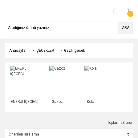
ARA
Anasayfa
İÇECEKLER
Gazlı İçecek
ENERJİ İÇECEĞİ
Gazoz
Kola
Toplam 23 ürün