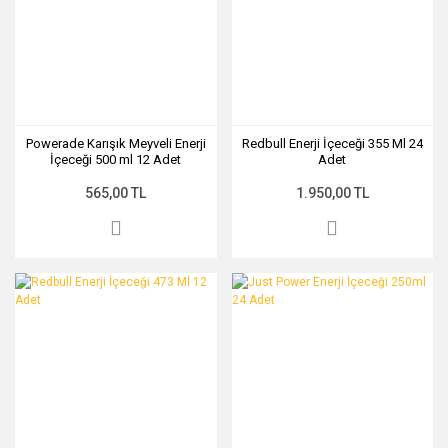
Powerade Karışık Meyveli Enerji
Redbull Enerji İçeceği 355 Ml 24
İçeceği 500 ml 12 Adet
Adet
565,00 TL
1.950,00 TL