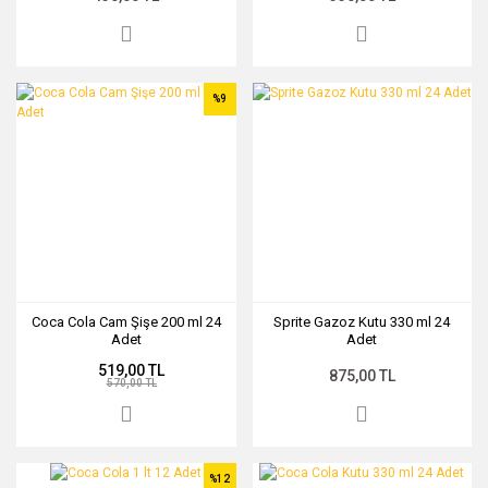
%9
Coca Cola Cam Şişe 200 ml 24
Sprite Gazoz Kutu 330 ml 24
Adet
Adet
519,00 TL
875,00 TL
570,00 TL
%12