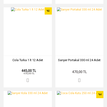
%5
Cola Turka 1 lt 12 Adet
Sarıyer Portakal 330 ml 24 Adet
445,00 TL
470,00 TL
470,00 TL
%4