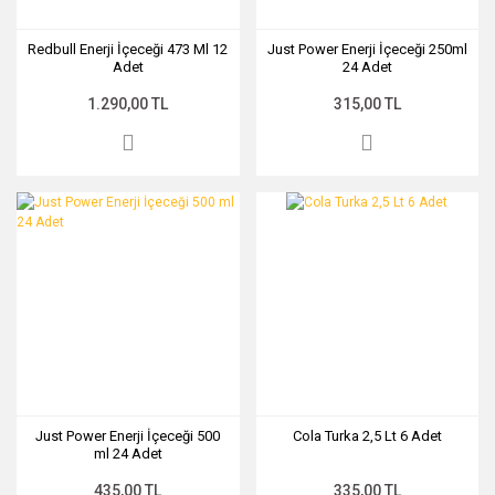
Redbull Enerji İçeceği 473 Ml 12
Just Power Enerji İçeceği 250ml
Adet
24 Adet
1.290,00 TL
315,00 TL
Just Power Enerji İçeceği 500
Cola Turka 2,5 Lt 6 Adet
ml 24 Adet
435,00 TL
335,00 TL