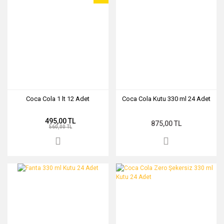
Coca Cola 1 lt 12 Adet
Coca Cola Kutu 330 ml 24 Adet
495,00 TL
875,00 TL
560,00 TL