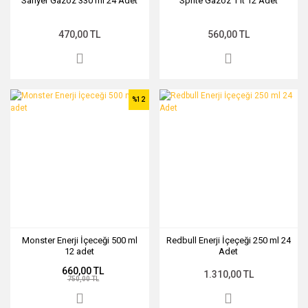
Sarıyer Gazoz 330 ml 24 Adet
Sprite Gazoz 1 lt 12 Adet
470,00 TL
560,00 TL
%12
Monster Enerji İçeceği 500 ml
Redbull Enerji İçeçeği 250 ml 24
12 adet
Adet
660,00 TL
1.310,00 TL
750,00 TL