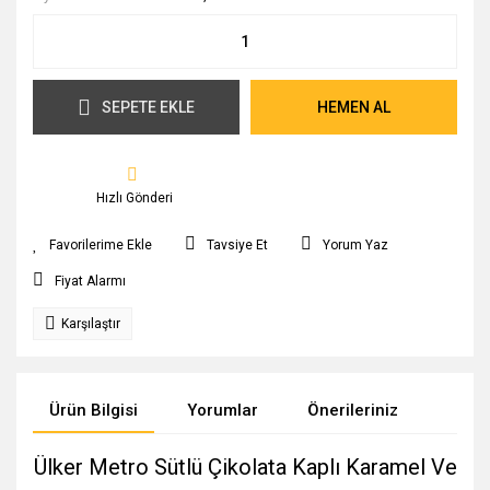
SEPETE EKLE
HEMEN AL
Hızlı Gönderi
Tavsiye Et
Yorum Yaz
Fiyat Alarmı
Karşılaştır
Ürün Bilgisi
Yorumlar
Önerileriniz
Ülker Metro Sütlü Çikolata Kaplı Karamel Ve