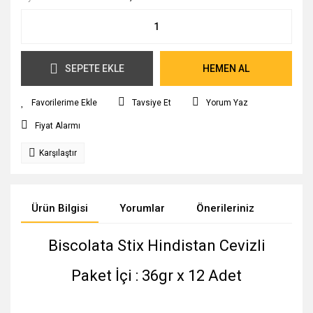
SEPETE EKLE
HEMEN AL
Tavsiye Et
Yorum Yaz
Fiyat Alarmı
Karşılaştır
Ürün Bilgisi
Yorumlar
Önerileriniz
Biscolata Stix Hindistan Cevizli
Paket İçi : 36gr x 12 Adet