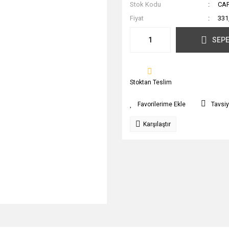
Stok Kodu
CAP
Fiyat
331
SEPE
Stoktan Teslim
Tavsiy
Karşılaştır