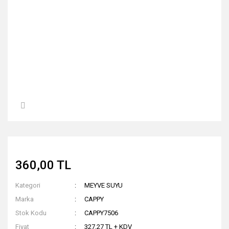
360,00 TL
Kategori
MEYVE SUYU
Marka
CAPPY
Stok Kodu
CAPPY7506
Fiyat
327,27 TL + KDV