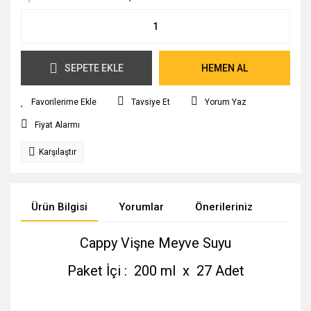
SEPETE EKLE
HEMEN AL
Tavsiye Et
Yorum Yaz
Fiyat Alarmı
Karşılaştır
Ürün Bilgisi
Yorumlar
Önerileriniz
Cappy Vişne Meyve Suyu
Paket İçi : 200 ml x 27 Adet