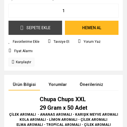
SEPETE EKLE
HEMEN AL
Tavsiye Et
Yorum Yaz
Fiyat Alarmı
Karşılaştır
Ürün Bilgisi
Yorumlar
Önerileriniz
Chupa Chups XXL
29 Gram x 50 Adet
ÇİLEK AROMALI - ANANAS AROMALI - KARIŞIK MEYVE AROMALI
KOLA AROMALI - LİMON AROMALI - ÇİLEK AROMALI
ELMA AROMALI - TROPİCAL AROMALI - ÇİLEK AROMALI