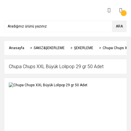
ARA
Anasayfa
SAKIZ&ŞEKERLEME
ŞEKERLEME
Chupa Chups XXL 
Chupa Chups XXL Büyük Lolipop 29 gr 50 Adet