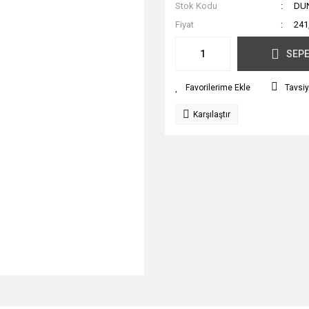
Stok Kodu
DU
Fiyat
241
SEPE
Tavsiy
Karşılaştır