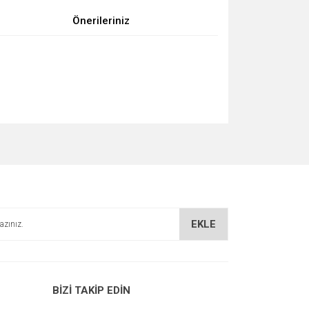
Önerileriniz
za iletebilirsiniz.
EKLE
BİZİ TAKİP EDİN