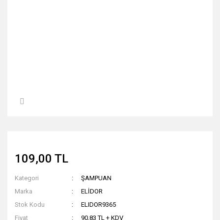
109,00 TL
Kategori
ŞAMPUAN
Marka
ELİDOR
Stok Kodu
ELIDOR9365
Fiyat
90,83 TL + KDV