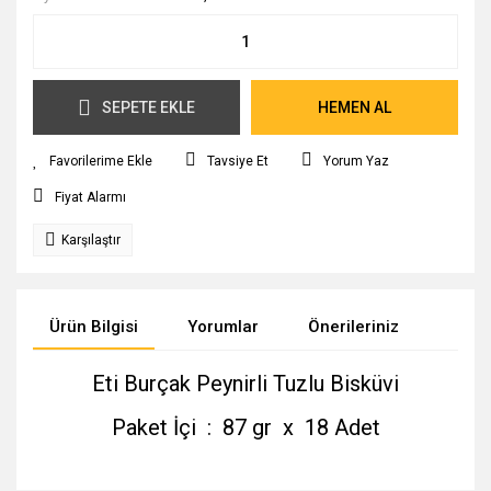
SEPETE EKLE
HEMEN AL
Tavsiye Et
Yorum Yaz
Fiyat Alarmı
Karşılaştır
Ürün Bilgisi
Yorumlar
Önerileriniz
Eti Burçak Peynirli Tuzlu Bisküvi
Paket İçi : 87 gr x 18 Adet