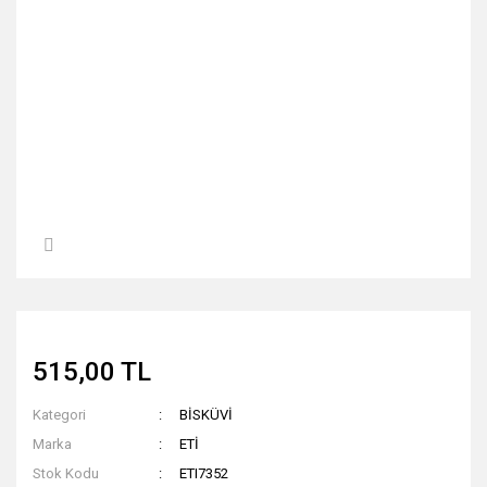
515,00 TL
Kategori
BİSKÜVİ
Marka
ETİ
Stok Kodu
ETI7352