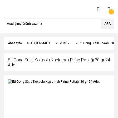
ARA
Anasayfa
ATIŞTIRMALIK
BİSKÜVİ
Eti Gong Sütlü Kokaolu Kapl
Eti Gong Sütlü Kokaolu Kaplamalı Pirinç Patlağı 30 gr 24
Adet