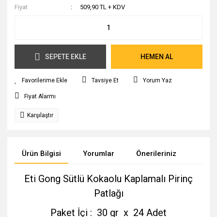
Fiyat
509,90 TL + KDV
SEPETE EKLE
HEMEN AL
Tavsiye Et
Yorum Yaz
Fiyat Alarmı
Karşılaştır
Ürün Bilgisi
Yorumlar
Önerileriniz
Eti Gong Sütlü Kokaolu Kaplamalı Pirinç
Patlağı
Paket İçi : 30 gr x 24 Adet