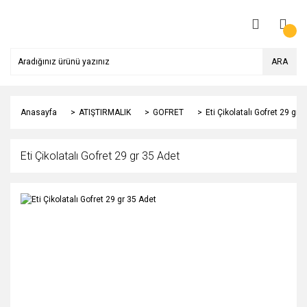
ARA
Anasayfa
ATIŞTIRMALIK
GOFRET
Eti Çikolatalı Gofret 29 gr 
Eti Çikolatalı Gofret 29 gr 35 Adet