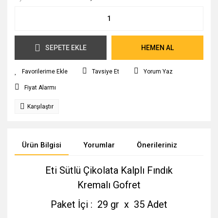
SEPETE EKLE
HEMEN AL
Tavsiye Et
Yorum Yaz
Fiyat Alarmı
Karşılaştır
Ürün Bilgisi
Yorumlar
Önerileriniz
Eti Sütlü Çikolata Kalplı Fındık
Kremalı Gofret
Paket İçi : 29 gr x 35 Adet