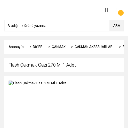
ARA
Anasayfa
DİĞER
ÇAKMAK
ÇAKMAK AKSESUARLARI
Fla
Flash Çakmak Gazı 270 Ml 1 Adet