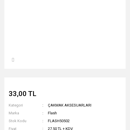
33,00 TL
Kategori
ÇAKMAK AKSESUARLARI
Marka
Flash
Stok Kodu
FLASH50502
Fiyat
27,50 TL + KDV