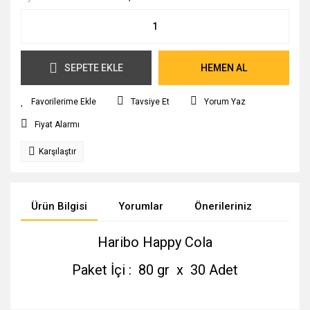
SEPETE EKLE
HEMEN AL
Tavsiye Et
Yorum Yaz
Fiyat Alarmı
Karşılaştır
Ürün Bilgisi
Yorumlar
Önerileriniz
Haribo Happy Cola
Paket İçi : 80 gr x 30 Adet