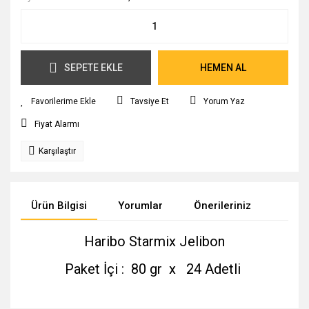
SEPETE EKLE
HEMEN AL
Tavsiye Et
Yorum Yaz
Fiyat Alarmı
Karşılaştır
Ürün Bilgisi
Yorumlar
Önerileriniz
Haribo Starmix Jelibon
Paket İçi : 80 gr x 24 Adetli