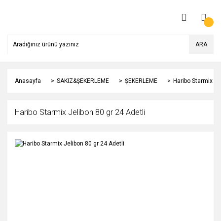
ARA
Anasayfa
SAKIZ&ŞEKERLEME
ŞEKERLEME
Haribo Starmix Je
Haribo Starmix Jelibon 80 gr 24 Adetli