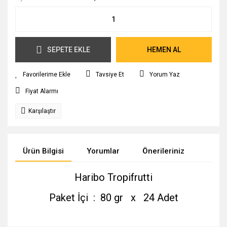
SEPETE EKLE
HEMEN AL
Tavsiye Et
Yorum Yaz
Fiyat Alarmı
Karşılaştır
Ürün Bilgisi
Yorumlar
Önerileriniz
Haribo Tropifrutti
Paket İçi : 80 gr x 24 Adet