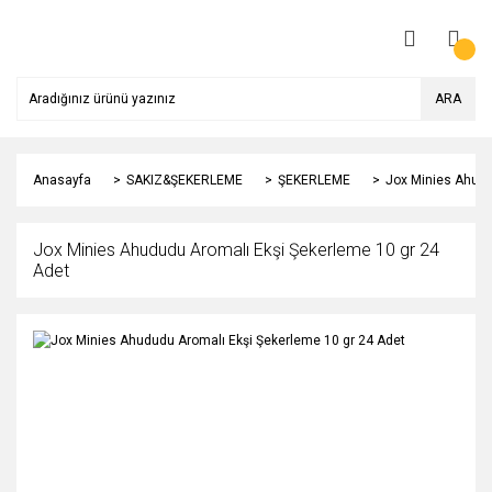
ARA
Anasayfa
SAKIZ&ŞEKERLEME
ŞEKERLEME
Jox Minies Ahudu
Jox Minies Ahududu Aromalı Ekşi Şekerleme 10 gr 24
Adet