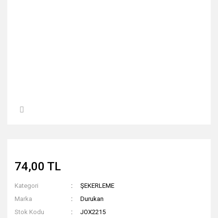
74,00 TL
Kategori
ŞEKERLEME
Marka
Durukan
Stok Kodu
JOX2215