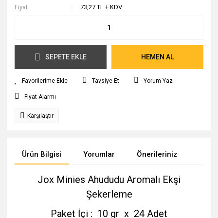
Fiyat
73,27 TL + KDV
SEPETE EKLE
HEMEN AL
Tavsiye Et
Yorum Yaz
Fiyat Alarmı
Karşılaştır
Ürün Bilgisi
Yorumlar
Önerileriniz
Jox Minies Ahududu Aromalı Ekşi
Şekerleme
Paket İçi : 10 gr x 24 Adet