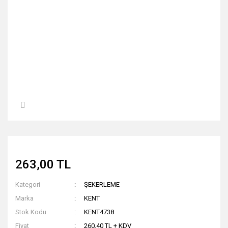
263,00 TL
Kategori
ŞEKERLEME
Marka
KENT
Stok Kodu
KENT4738
Fiyat
260,40 TL + KDV