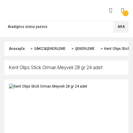
ARA
Anasayfa
SAKIZ&ŞEKERLEME
ŞEKERLEME
Kent Olips Stick 
Kent Olips Stick Orman Meyveli 28 gr 24 adet