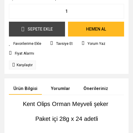
SEPETE EKLE
HEMEN AL
Tavsiye Et
Yorum Yaz
Fiyat Alarmı
Karşılaştır
Ürün Bilgisi
Yorumlar
Önerileriniz
Kent Olips Orman Meyveli şeker
Paket içi 28g x 24 adetli