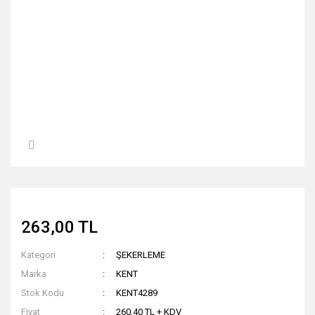
263,00 TL
Kategori
ŞEKERLEME
Marka
KENT
Stok Kodu
KENT4289
Fiyat
260,40 TL + KDV