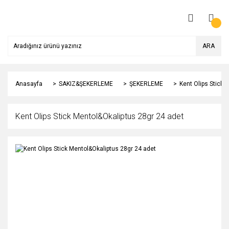
ARA
Anasayfa
SAKIZ&ŞEKERLEME
ŞEKERLEME
Kent Olips Stick 
Kent Olips Stick Mentol&Okaliptus 28gr 24 adet