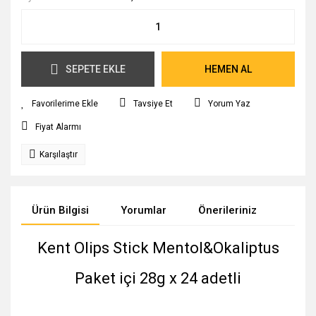
SEPETE EKLE
HEMEN AL
Tavsiye Et
Yorum Yaz
Fiyat Alarmı
Karşılaştır
Ürün Bilgisi
Yorumlar
Önerileriniz
Kent Olips Stick Mentol&Okaliptus
Paket içi 28g x 24 adetli