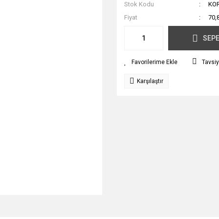
Stok Kodu
KO
Fiyat
70,
SEPE
Tavsiy
Karşılaştır