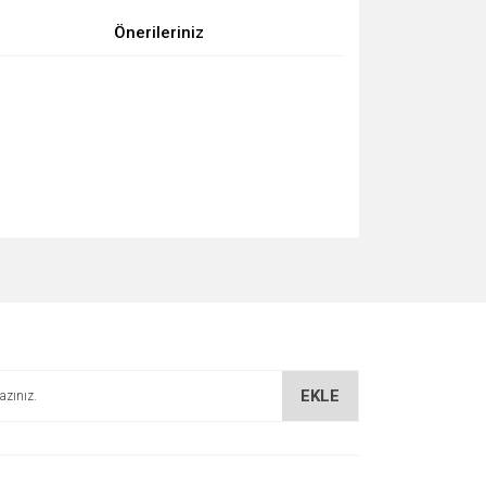
Önerileriniz
za iletebilirsiniz.
EKLE