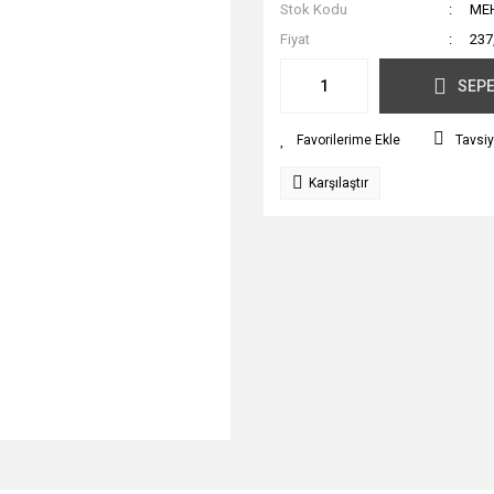
Stok Kodu
ME
Fiyat
237
SEPE
Tavsiy
Karşılaştır