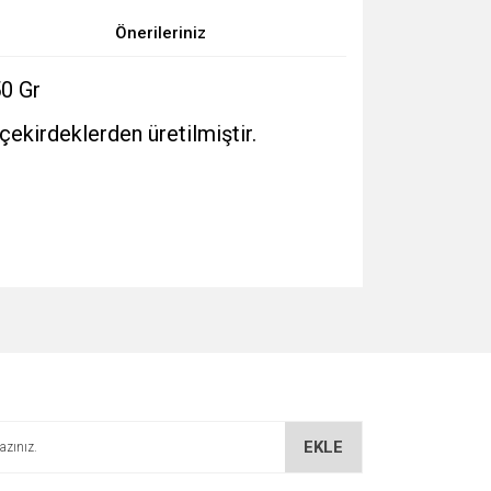
Önerileriniz
0 Gr
ekirdeklerden üretilmiştir.
za iletebilirsiniz.
EKLE