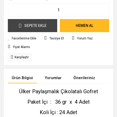
SEPETE EKLE
HEMEN AL
Tavsiye Et
Yorum Yaz
Fiyat Alarmı
Karşılaştır
Ürün Bilgisi
Yorumlar
Önerileriniz
Ülker Paylaşmalık Çikolatalı Gofret
Paket İçi : 36 gr x 4 Adet
Koli İçi : 24 Adet