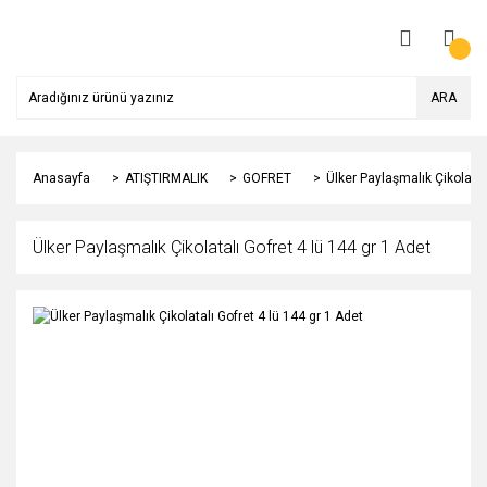
ARA
Anasayfa
ATIŞTIRMALIK
GOFRET
Ülker Paylaşmalık Çikolatal
Ülker Paylaşmalık Çikolatalı Gofret 4 lü 144 gr 1 Adet