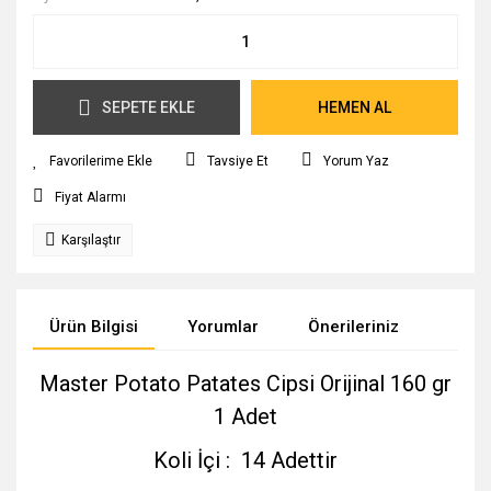
SEPETE EKLE
HEMEN AL
Tavsiye Et
Yorum Yaz
Fiyat Alarmı
Karşılaştır
Ürün Bilgisi
Yorumlar
Önerileriniz
Master Potato Patates Cipsi Orijinal 160 gr
1 Adet
Koli İçi : 14 Adettir