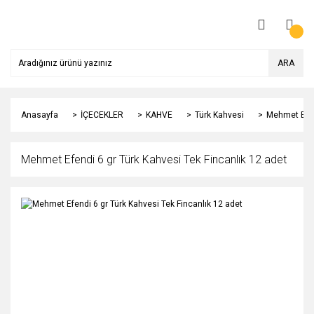
ARA
Anasayfa
İÇECEKLER
KAHVE
Türk Kahvesi
Mehmet Efend
Mehmet Efendi 6 gr Türk Kahvesi Tek Fincanlık 12 adet