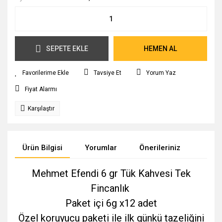
SEPETE EKLE
HEMEN AL
Tavsiye Et
Yorum Yaz
Fiyat Alarmı
Karşılaştır
Ürün Bilgisi
Yorumlar
Önerileriniz
Mehmet Efendi 6 gr Tük Kahvesi Tek
Fincanlık
Paket içi 6g x12 adet
Özel koruyucu paketi ile ilk günkü tazeliğini