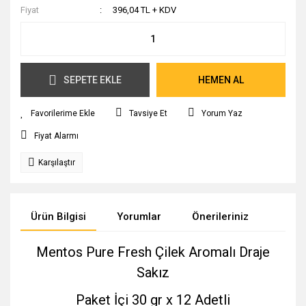
Fiyat
396,04 TL + KDV
SEPETE EKLE
HEMEN AL
Tavsiye Et
Yorum Yaz
Fiyat Alarmı
Karşılaştır
Ürün Bilgisi
Yorumlar
Önerileriniz
Mentos Pure Fresh Çilek Aromalı Draje
Sakız
Paket İçi 30 gr x 12 Adetli