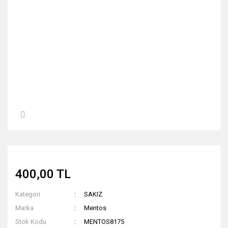
400,00 TL
Kategori
SAKIZ
Marka
Mentos
Stok Kodu
MENTOS8175