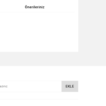
Önerileriniz
za iletebilirsiniz.
EKLE