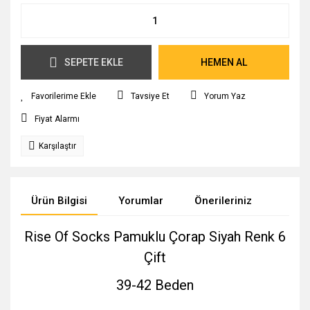
SEPETE EKLE
HEMEN AL
Tavsiye Et
Yorum Yaz
Fiyat Alarmı
Karşılaştır
Ürün Bilgisi
Yorumlar
Önerileriniz
Rise Of Socks Pamuklu Çorap Siyah Renk 6
Çift
39-42 Beden