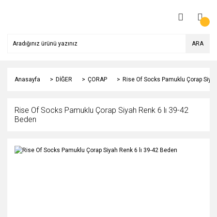
ARA
Anasayfa
DİĞER
ÇORAP
Rise Of Socks Pamuklu Çorap Siyah
Rise Of Socks Pamuklu Çorap Siyah Renk 6 lı 39-42
Beden