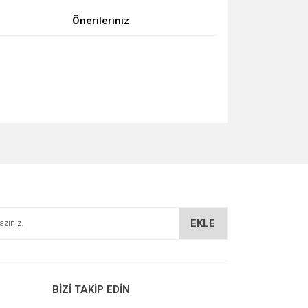
Önerileriniz
za iletebilirsiniz.
EKLE
BİZİ TAKİP EDİN