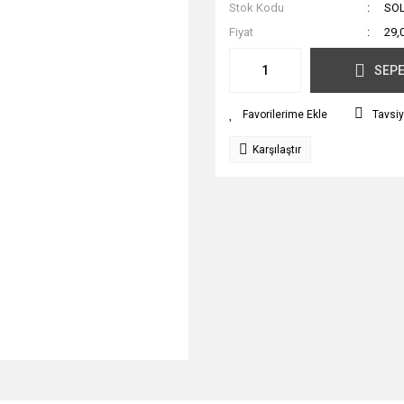
Stok Kodu
SO
Fiyat
29,
SEPE
Tavsiy
Karşılaştır