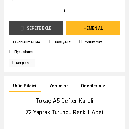
SEPETE EKLE
HEMEN AL
Tavsiye Et
Yorum Yaz
Fiyat Alarmı
Karşılaştır
Ürün Bilgisi
Yorumlar
Önerileriniz
Tokaç A5 Defter Kareli
72 Yaprak Turuncu Renk 1 Adet