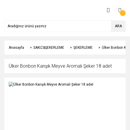
ARA
Anasayfa
SAKIZ&ŞEKERLEME
ŞEKERLEME
Ülker Bonbon Kar
Ülker Bonbon Karışık Meyve Aromalı Şeker 18 adet