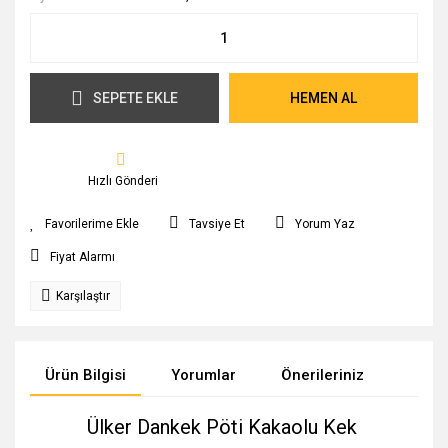
SEPETE EKLE
HEMEN AL
Hızlı Gönderi
Tavsiye Et
Yorum Yaz
Fiyat Alarmı
Karşılaştır
Ürün Bilgisi
Yorumlar
Önerileriniz
Ülker Dankek Pöti Kakaolu Kek