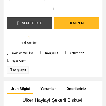
SEPETE EKLE
HEMEN AL
Hızlı Gönderi
Tavsiye Et
Yorum Yaz
Fiyat Alarmı
Karşılaştır
Ürün Bilgisi
Yorumlar
Önerileriniz
Ülker Haylayf Şekerli Bisküvi