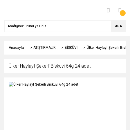
ARA
Anasayfa
ATIŞTIRMALIK
BİSKÜVİ
Ülker Haylayf Şekerli Biskü
Ülker Haylayf Şekerli Bisküvi 64g 24 adet