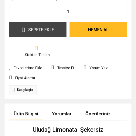
SEPETE EKLE
HEMEN AL
Stoktan Teslim
Tavsiye Et
Yorum Yaz
Fiyat Alarmı
Karşılaştır
Ürün Bilgisi
Yorumlar
Önerileriniz
Uludağ Limonata Şekersiz