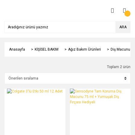
ARA
Anasayfa
KİŞİSEL BAKIM
Ağız Bakım Ürünleri
Diş Macunu
Toplam 2 ürün