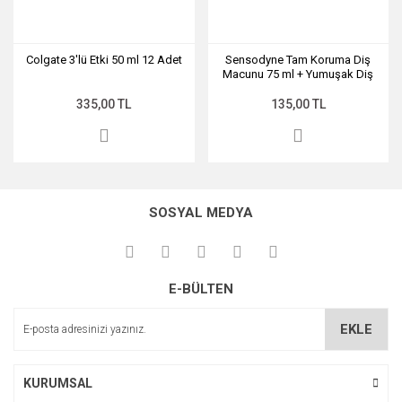
Colgate 3'lü Etki 50 ml 12 Adet
Sensodyne Tam Koruma Diş
Macunu 75 ml + Yumuşak Diş
Fırçası Hediyeli
335,00 TL
135,00 TL
SOSYAL MEDYA
E-BÜLTEN
EKLE
KURUMSAL