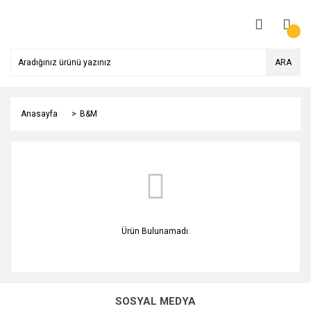
ARA
Anasayfa
B&M
Ürün Bulunamadı.
SOSYAL MEDYA