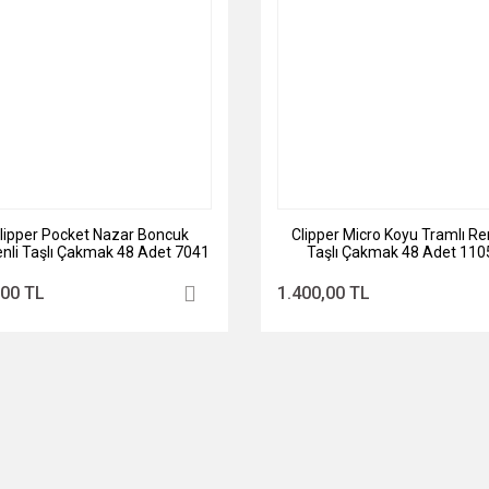
lipper Pocket Nazar Boncuk
Clipper Micro Koyu Tramlı Ren
nli Taşlı Çakmak 48 Adet 7041
Taşlı Çakmak 48 Adet 110
,00 TL
1.400,00 TL