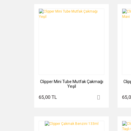
Clipper Mini Tube Mutfak Çakmağı
Cli
Yeşil
65,00 TL
65,