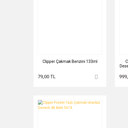
Clipper Çakmak Benzini 133ml
C
Dese
79,00 TL
999