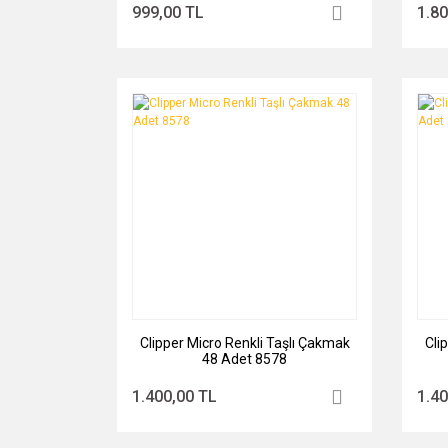
999,00 TL
1.80
Clipper Micro Renkli Taşlı Çakmak
Cli
48 Adet 8578
1.400,00 TL
1.40