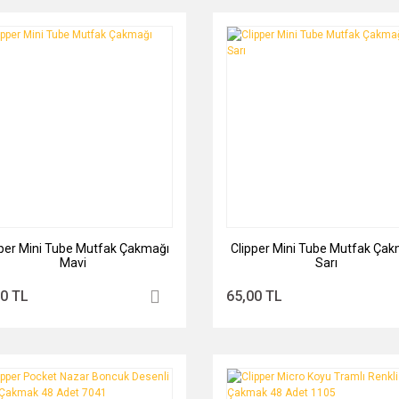
pper Mini Tube Mutfak Çakmağı
Clipper Mini Tube Mutfak Çak
Mavi
Sarı
00 TL
65,00 TL