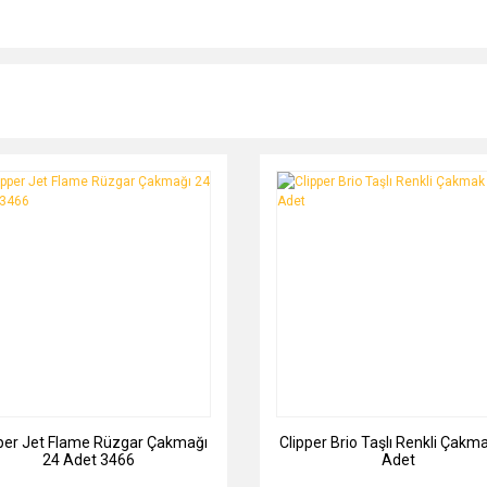
per Jet Flame Rüzgar Çakmağı
Clipper Brio Taşlı Renkli Çakm
24 Adet 3466
Adet