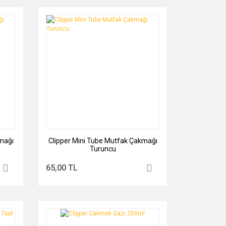
mağı
Clipper Mini Tube Mutfak Çakmağı
Turuncu
65,00 TL