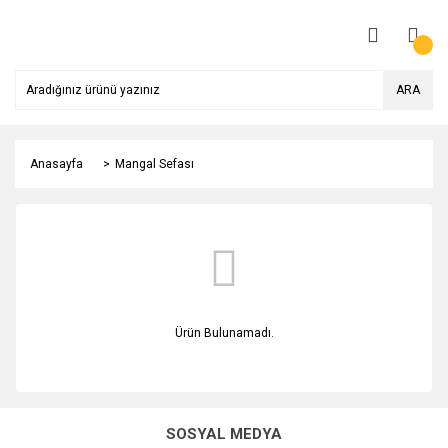
ARA
Anasayfa
Mangal Sefası
Ürün Bulunamadı.
SOSYAL MEDYA