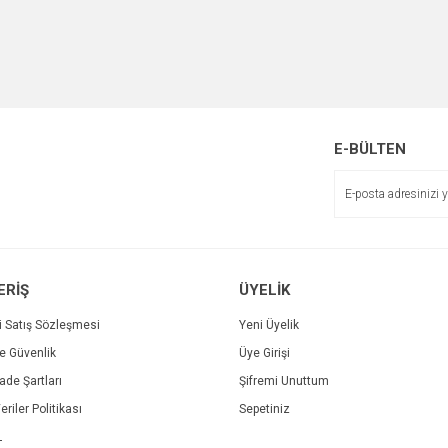
E-BÜLTEN
ERİŞ
ÜYELİK
i Satış Sözleşmesi
Yeni Üyelik
ve Güvenlik
Üye Girişi
İade Şartları
Şifremi Unuttum
eriler Politikası
Sepetiniz
L