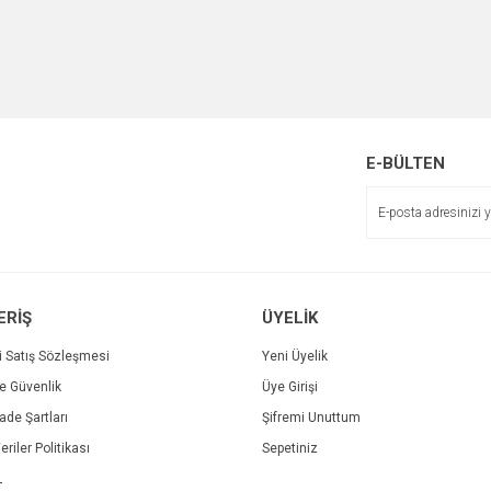
E-BÜLTEN
ERİŞ
ÜYELİK
i Satış Sözleşmesi
Yeni Üyelik
ve Güvenlik
Üye Girişi
İade Şartları
Şifremi Unuttum
eriler Politikası
Sepetiniz
L