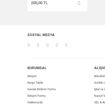
200,00 TL
SOSYAL MEDYA
KURUMSAL
ALIŞV
İletişim
Mesafel
Kargo Takibi
Gizlilik 
Havale Bildirim Formu
İptal ve 
İletişim Formu
Kişisel V
Hakkımızda
GEL & A