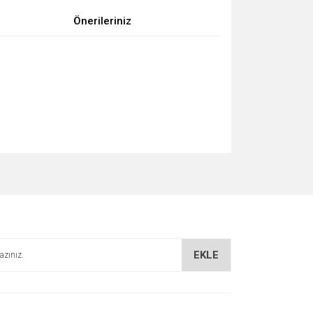
Önerileriniz
za iletebilirsiniz.
EKLE