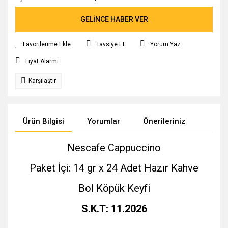
GELİNCE HABER VER
Tavsiye Et
Yorum Yaz
Fiyat Alarmı
Karşılaştır
Ürün Bilgisi
Yorumlar
Önerileriniz
Nescafe Cappuccino
Paket İçi: 14 gr x 24 Adet Hazır Kahve
Bol Köpük Keyfi
S.K.T: 11.2026