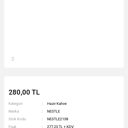
280,00 TL
Kategori
Hazır Kahve
Marka
NESTLE
Stok Kodu
NESTLE2138
Fiyat
277,23 TL + KDV