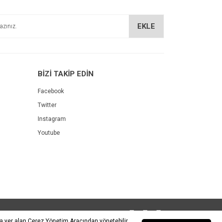
EKLE
BİZİ TAKİP EDİN
Facebook
Twitter
Instagram
Youtube
da yer alan Çerez Yönetim Aracından yönetebilir,