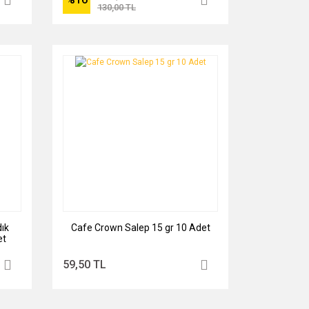
130,00 TL
ık
Cafe Crown Salep 15 gr 10 Adet
et
59,50 TL