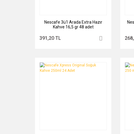
Nescafe 3ü1 Arada Extra Hazır
Nes
Kahve 16,5 gr 48 adet
391,20 TL
268