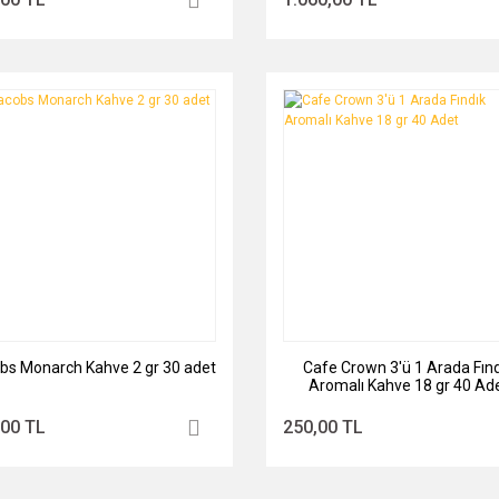
bs Monarch Kahve 2 gr 30 adet
Cafe Crown 3'ü 1 Arada Fınd
Aromalı Kahve 18 gr 40 Ad
,00 TL
250,00 TL