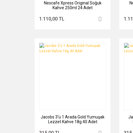
Nescafe Xpress Original Soğuk
N
Kahve 250ml 24 Adet
1.110,00 TL
1.11
Jacobs 3'ü 1 Arada Gold Yumuşak
Ja
Lezzet Kahve 18g 40 Adet
315,00 TL
315