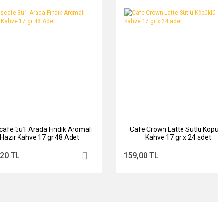
cafe 3ü1 Arada Fındık Aromalı
Cafe Crown Latte Sütlü Köpü
Hazır Kahve 17 gr 48 Adet
Kahve 17 gr x 24 adet
,20 TL
159,00 TL