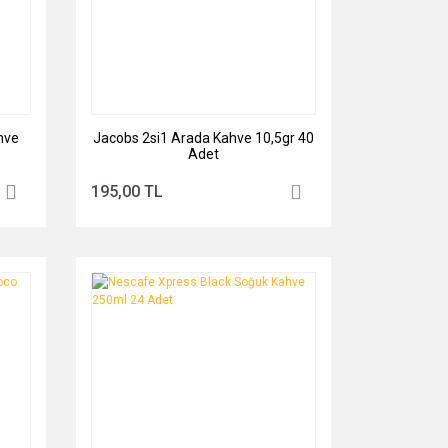
hve
Jacobs 2si1 Arada Kahve 10,5gr 40
Adet
195,00 TL