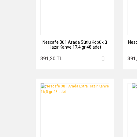
Nescafe 3ü1 Arada Sütlü Köpüklü
Nesc
Hazır Kahve 17,4 gr 48 adet
391,20 TL
391