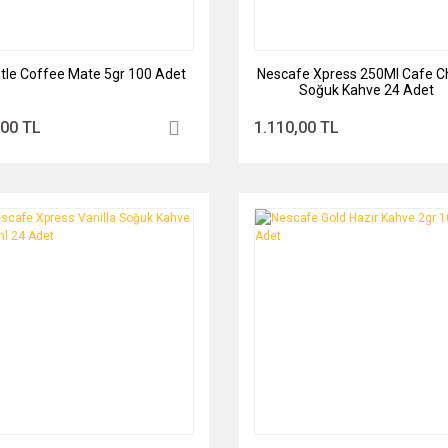
tle Coffee Mate 5gr 100 Adet
Nescafe Xpress 250Ml Cafe C
Soğuk Kahve 24 Adet
,00 TL
1.110,00 TL