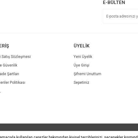
E-BÜLTEN
ERİŞ
ÜYELİK
i Satış Sözleşmesi
Yeni Üyelik
ve Güvenlik
Üye Girişi
İade Şartları
Şifremi Unuttum
eriler Politikası
Sepetiniz
L
SL sertifikası ile korunmaktadır.
 amacıyla kullanılan çerezler bakımından kişisel tercihlerinizi, seçenekler kısmın