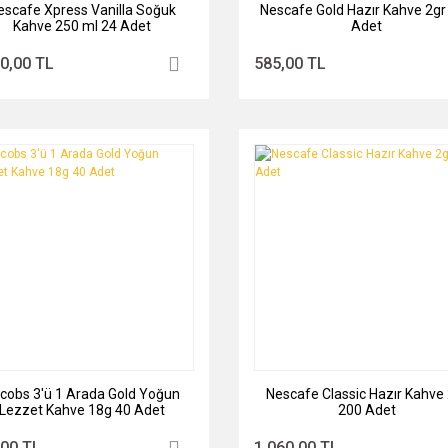
escafe Xpress Vanilla Soğuk
Nescafe Gold Hazır Kahve 2gr
Kahve 250 ml 24 Adet
Adet
0,00 TL
585,00 TL
cobs 3'ü 1 Arada Gold Yoğun
Nescafe Classic Hazır Kahve 
Lezzet Kahve 18g 40 Adet
200 Adet
,00 TL
1.060,00 TL