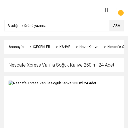
ARA
Anasayfa
İÇECEKLER
KAHVE
Hazır Kahve
Nescafe Xpre
Nescafe Xpress Vanilla Soğuk Kahve 250 ml 24 Adet