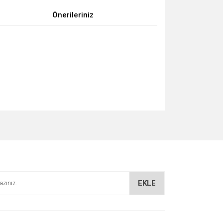
Önerileriniz
za iletebilirsiniz.
EKLE