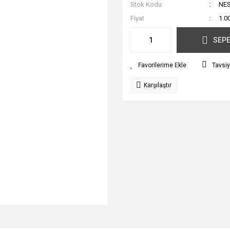
Stok Kodu
NES
Fiyat
1.0
SEPE
Tavsiy
Karşılaştır