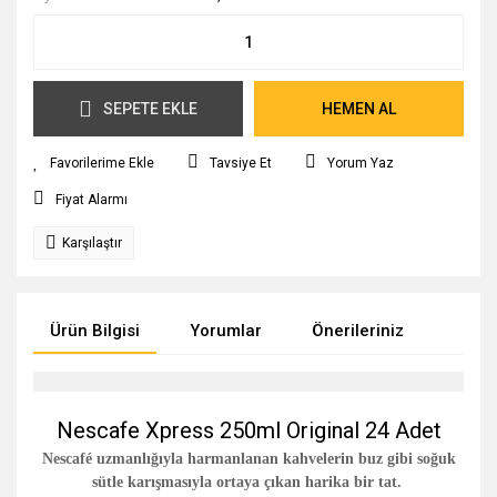
SEPETE EKLE
HEMEN AL
Tavsiye Et
Yorum Yaz
Fiyat Alarmı
Karşılaştır
Ürün Bilgisi
Yorumlar
Önerileriniz
Nescafe Xpress 250ml Original 24 Adet
Nescafé
uzmanlığıyla harmanlanan kahvelerin buz gibi soğuk
sütle karışmasıyla ortaya çıkan harika bir tat.