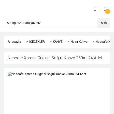
ARA
Anasayfa
İÇECEKLER
KAHVE
Hazır Kahve
Nescafe Xpre
Nescafe Xpress Original Soğuk Kahve 250ml 24 Adet